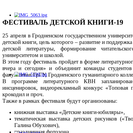
ФЕСТИВАЛЬ ДЕТСКОЙ КНИГИ-19
25 апреля в Гродненском государственном универси
детской книги, цель которого – развитие и поддержка
детской литературы, формирование читательско
университетом и школой.
В этом году фестиваль пройдет в форме литературно
вчера и сегодня» и объединит команды студентов
факультетов ГрГУ, Гродненского гуманитарного колл
В программе литературного КВН запланирован
инсценировок, видеорекламный конкурс «Топовая п
крокодил и проч.
Также в рамках фестиваля будут организованы:
книжная выставка «Детские книги-юбиляры»,
тематическая выставка детских рисунков («Тв
Галина Обухович),
праздничная фотозона.